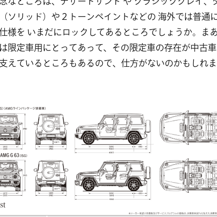
念なところは、デザートサンド や クラシックグレイ、
（ソリッド）や２トーンペイントなどの 海外では普通
仕様を いまだにロックしてあるところでしょうか。ま
は限定車用にとってあって、その限定車の存在が中古車
支えているところもあるので、仕方がないのかもしれま