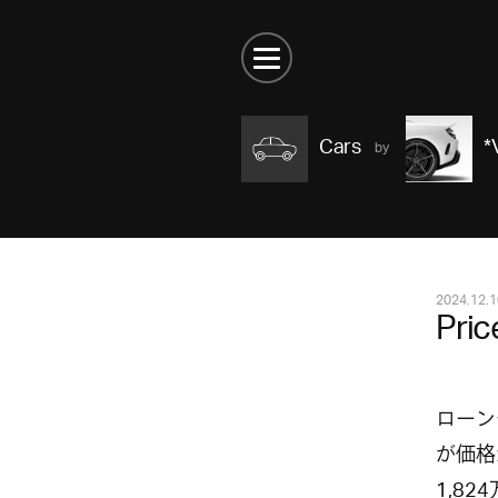
Cars
*
2024.12.1
Pri
ローン
が価格
1,8