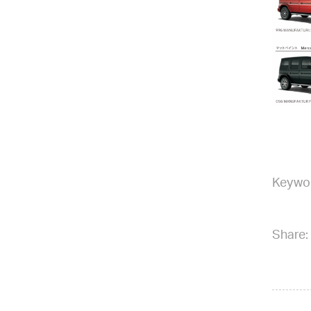
Keywo
Share: