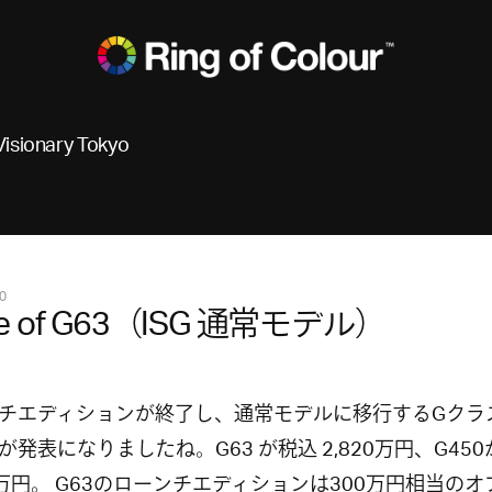
Visionary Tokyo
0
ce of G63（ISG 通常モデル）
チエディションが終了し、通常モデルに移行するGクラ
が発表になりましたね。G63 が税込 2,820万円、G450
24万円。 G63のローンチエディションは300万円相当の