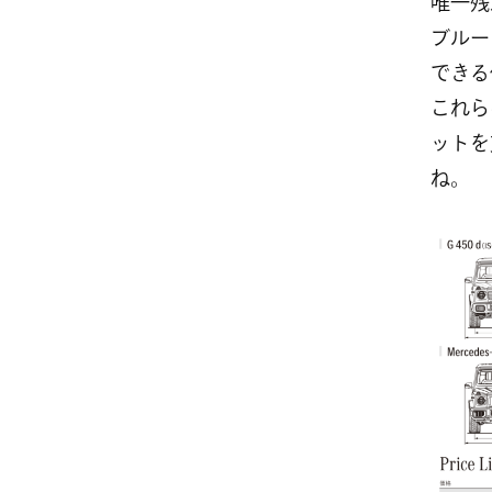
唯一残
ブルー
できる
これら
ットを
ね。