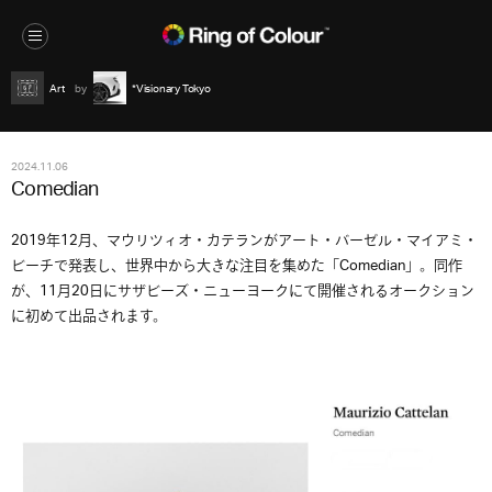
Art
*Visionary Tokyo
2024.11.06
Comedian
2019年12月、マウリツィオ・カテランがアート・バーゼル・マイアミ・
ビーチで発表し、世界中から大きな注目を集めた「Comedian」。同作
が、11月20日にサザビーズ・ニューヨークにて開催されるオークション
に初めて出品されます。