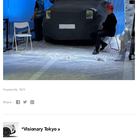
Keywords:
SUV
Share:
*Visionary Tokyo »