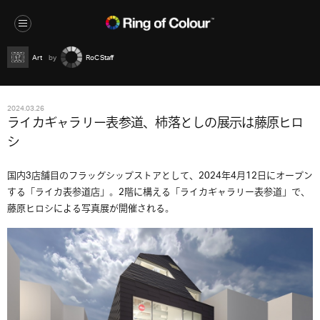
Art
RoC Staff
2024.03.26
ライカギャラリー表参道、柿落としの展示は藤原ヒロ
シ
国内3店舗目のフラッグシップストアとして、2024年4月12日にオープン
する「ライカ表参道店」。2階に構える「ライカギャラリー表参道」で、
藤原ヒロシによる写真展が開催される。