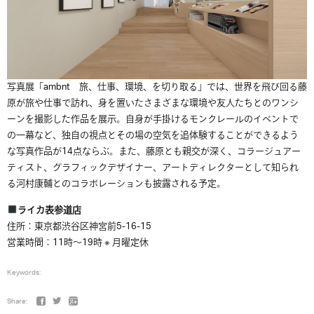
写真展「ambnt 旅、仕事、環境、を切り取る」では、世界を飛び回る藤
原が旅や仕事で訪れ、身を置いたさまざまな環境や友人たちとのワンシ
ーンを撮影した作品を展示。自身が手掛けるモンクレールのイベントで
の一幕など、独自の視点とその場の空気を追体験することができるよう
な写真作品が14点ならぶ。また、藤原とも親交が深く、コラージュアー
ティスト、グラフィックデザイナー、アートディレクターとして知られ
る河村康輔とのコラボレーションも披露される予定。
ライカ表参道店
住所：東京都渋谷区神宮前5-16-15
営業時間：11時～19時 ※ 月曜定休
Keywords:
Share: