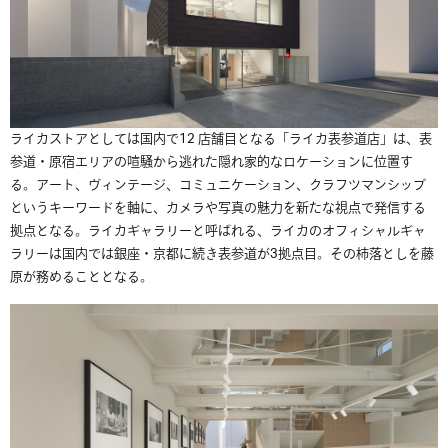
ライカストアとしては国内で12 店舗目となる「ライカ表参道店」は、表
参道・原宿エリアの喧騒から逃れた隠れ家的なロケーションに位置す
る。アート、ヴィンテージ、コミュニケーション、クラフツマンシップ
というキーワードを軸に、カメラや写真の魅力を新たな視点で発信する
拠点となる。ライカギャラリーと呼ばれる、ライカのオフィシャルギャ
ラリーは国内では銀座・京都に続き表参道が3拠点目。その柿落としを藤
原が務めることとなる。