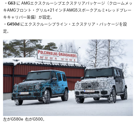
・
G63
に AMGエクスクルーシブエクステリアパッケージ（クロームメッ
キAMGフロント・グリル+21インチAMG5スポークアルミ+レッドブレー
キキャリパー装備）が設定。
・
G450d
にエクスクルーシブライン・エクステリア・パッケージを設
定。
左がG580e 右がG500。