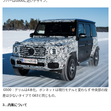
ンパーはG500に近いデザイン。
G500：グリルは4本化。ボンネットは現行モデルと変わらず 中央部の段
差は少ないタイプで G63と同じもの。
3…内装について