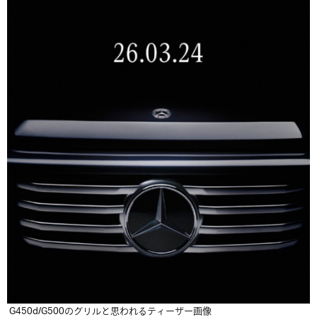
G450d/G500のグリルと思われるティーザー画像