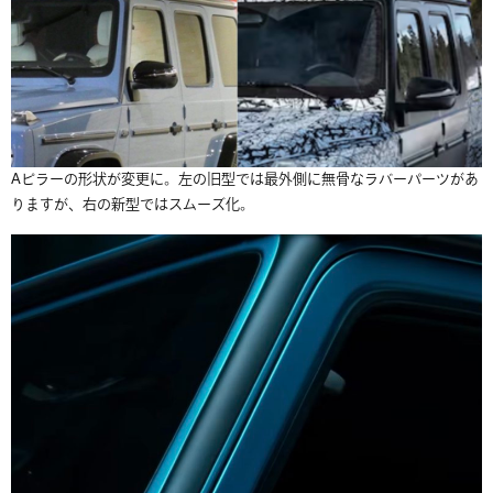
Aピラーの形状が変更に。左の旧型では最外側に無骨なラバーパーツがあ
りますが、右の新型ではスムーズ化。