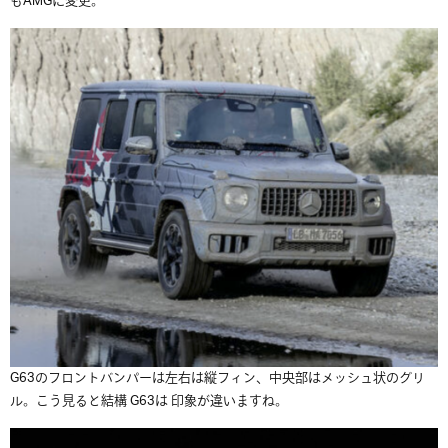
もAMGに変更。
G63のフロントバンパーは左右は縦フィン、中央部はメッシュ状のグリ
ル。こう見ると結構 G63は 印象が違いますね。