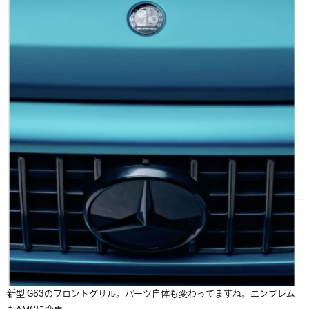
新型 G63のフロントグリル。パーツ自体も変わってますね。エンブレム