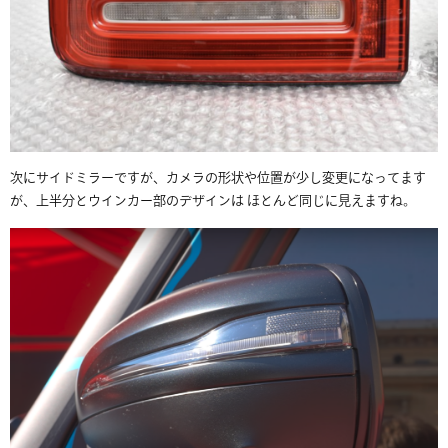
次にサイドミラーですが、カメラの形状や位置が少し変更になってます
が、上半分とウインカー部のデザインは ほとんど同じに見えますね。