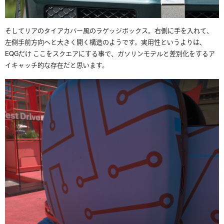
そしてリアのタイアカバー風のラゲッジボックス。右側に手を入れて、
左側手前方向へと大きく開く構造のようです。実用性というよりは、
EQGだけ ここをスクエアにする事で、ガソリンモデルと差別化をするア
イキャッチ的な存在だと思います。