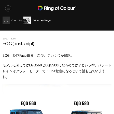
Cars
*Visionary Tokyo
2023.11.16
EQG (postscript)
EQG（及びFacelift G）について いくつか追記。
モデルに関してはEQG560とEQG580になるのでは？という噂。パワート
レインはクワッドモーターで600ps程度になるという話も出ています
ね。