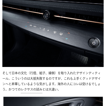
そして日本の文化（行燈、組子、縁側）を取り入れたデザインディティ
ール。こういうのは大抵失敗するのですが、これも上手くグッドデザイ
ンへと昇華しているような気がします。海外の人にコレは受けるでしょ
う。かつての
レクサスの試み
とは大違い。