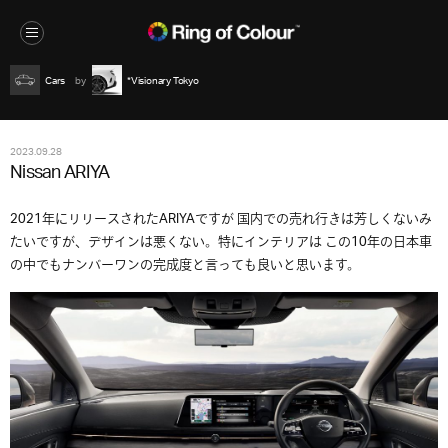
Cars
*Visionary Tokyo
2023.09.28
Nissan ARIYA
2021年にリリースされたARIYAですが 国内での売れ行きは芳しくないみ
たいですが、デザインは悪くない。特にインテリアは この10年の日本車
の中でもナンバーワンの完成度と言っても良いと思います。