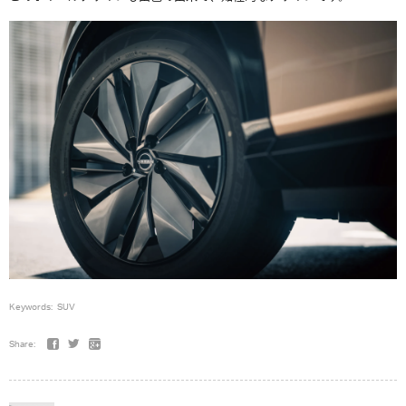
Keywords:
SUV
Share: