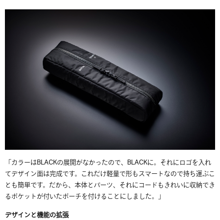
「
カラーは
BLACK
の展開がなかったので、
BLACK
に。それにロゴを入れ
てデザイン面は完成です。これだけ軽量で形もスマートなので持ち運ぶこ
とも簡単です。だから、本体とパーツ、それにコードもきれいに収納でき
るポケットが付いたポーチを付けることにしました。」
デザインと機能の拡張