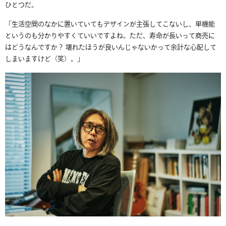
ひとつだ。
「生活空間のなかに置いていてもデザインが主張してこないし、単機能
というのも分かりやすくていいですよね。ただ、寿命が長いって商売に
はどうなんですか？ 壊れたほうが良いんじゃないかって余計な心配して
しまいますけど（笑）。」