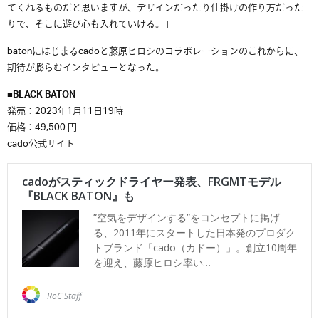
てくれるものだと思いますが、デザインだったり仕掛けの作り方だった
りで、そこに遊び心も入れていける。」
baton
にはじまる
cado
と藤原ヒロシのコラボレーションのこれからに、
期待が膨らむインタビューとなった。
■BLACK BATON
発売：2023年1月11日19時
価格：49,500 円
cado公式サイト