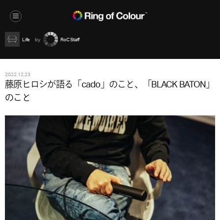
Life
RoC Staff
2022.12.23
藤原ヒロシが語る「cado」のこと、「BLACK BATON」
のこと