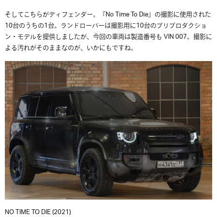
そしてこちらがディフェンダー。『No Time To Die』の撮影に使用された
10台のうちの1台。ランドローバーは撮影用に10台のプリプロダクショ
ン・モデルを提供しましたが、今回の車両は製造番号も VIN 007。撮影に
よる汚れがそのままなのが、いかにもですね。
NO TIME TO DIE (2021)