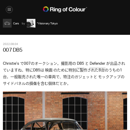
Cars
*Visionary Tokyo
2022.08.04
007 DB5
Christie’s で007のオークション。撮影用の
DB5
と
Defender
が出品され
ていますね。特にDB5は 映画 のために特別に製作された8台のうちの1
台。一般販売された唯一の車両で、特注のガジェットと モックアップの
サイドパネルの損傷を含む個体だとか。