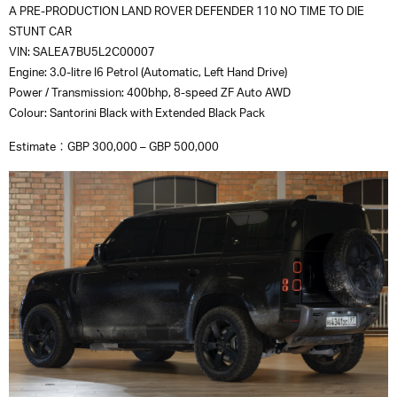
A PRE-PRODUCTION LAND ROVER DEFENDER 110 NO TIME TO DIE
STUNT CAR
VIN: SALEA7BU5L2C00007
Engine: 3.0-litre I6 Petrol (Automatic, Left Hand Drive)
Power / Transmission: 400bhp, 8-speed ZF Auto AWD
Colour: Santorini Black with Extended Black Pack
Estimate：GBP 300,000 – GBP 500,000