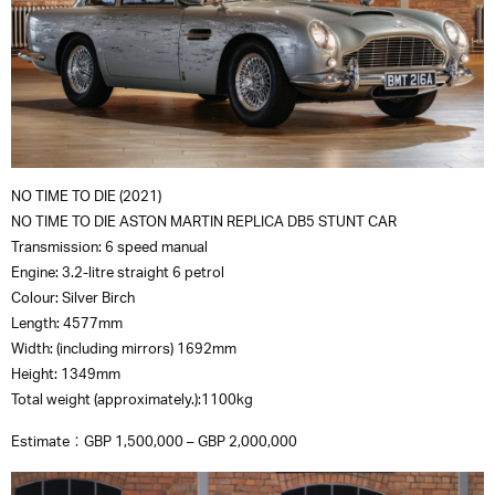
NO TIME TO DIE (2021)
NO TIME TO DIE ASTON MARTIN REPLICA DB5 STUNT CAR
Transmission: 6 speed manual
Engine: 3.2-litre straight 6 petrol
Colour: Silver Birch
Length: 4577mm
Width: (including mirrors) 1692mm
Height: 1349mm
Total weight (approximately.):1100kg
Estimate：GBP 1,500,000 – GBP 2,000,000