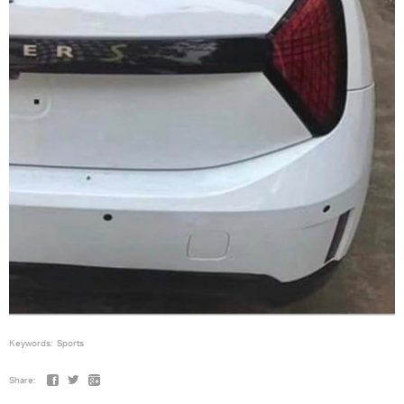
Keywords:
Sports
Share: