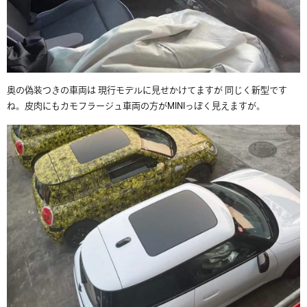
奥の偽装つきの車両は 現行モデルに見せかけてますが 同じく新型です
ね。皮肉にもカモフラージュ車両の方がMINIっぽく見えますが。