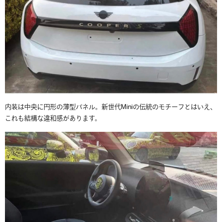
内装は中央に円形の薄型パネル。新世代Miniの伝統のモチーフとはいえ、
これも結構な違和感があります。