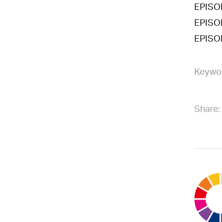
EPIS
EPIS
EPIS
Keywo
Share: