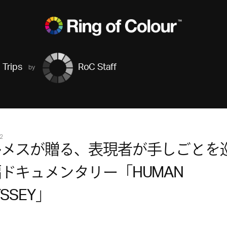
Trips
RoC Staff
2
ルメスが贈る、表現者が手しごとを
ドキュメンタリー「HUMAN
YSSEY」