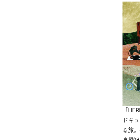
「HE
ドキュ
る旅。