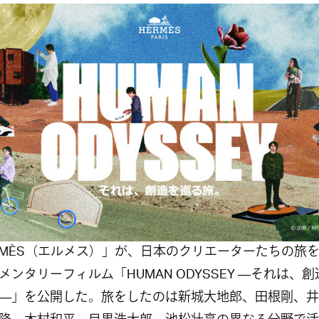
RMÈS（エルメス）」が、日本のクリエーターたちの旅
メンタリーフィルム「HUMAN ODYSSEY ―それは、
―」を公開した。旅をしたのは新城大地郎、田根剛、井