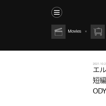
Movies
2021.10.2
エ
短編
OD