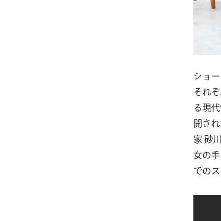
ショー
それぞ
る現代
開され
家 砂
女の手
でのス