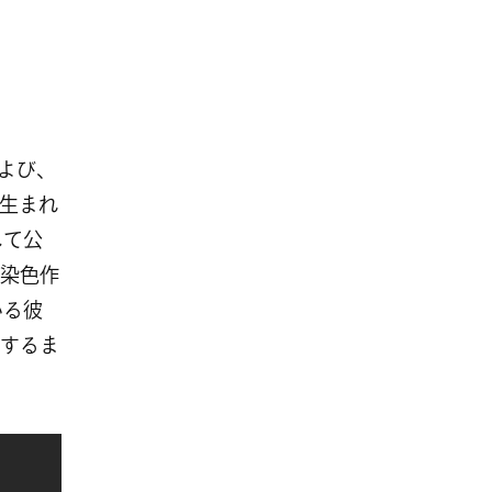
よび、
生まれ
して公
染色作
いる彼
するま