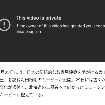
0月22日には、日本の伝統的な数寄屋建築を手がける大
屋」を訪ねた田根剛のムービーが公開。29日には古く
文化が根付く、北海道の二風谷へと向かったミュージシ
ムービーが控えている。