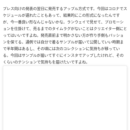
プレス向けの発表の翌日に発売するアップル方式です。今回はコロナでス
ケジュールが遅れたこともあって、結果的にこの形式になったんです
が、今一番良い形なんじゃないかな。ランウェイで見せて、プロモーシ
ョンを仕掛けて、売るまでのタイムラグがないことはクリエイター側にと
ってはいいですよね。発売直前まで明かさない方が作り手側もパッショ
ンを保てる。通例では自分で着るサンプルが届いて公開していい時期ま
で半年間はあるし、その頃には次のコレクションに気持ちが移ってい
る。今回はサンプルが届いてすぐにインスタでアップしたけれど、その
くらいのテンションで気持ちを届けたいですよね。