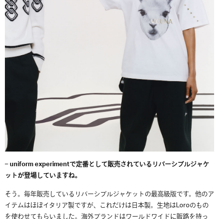
– uniform experimentで定番として販売されているリバーシブルジャケ
ットが登場していますね。
そう。毎年販売しているリバーシブルジャケットの最高級版です。他のア
イテムはほぼイタリア製ですが、これだけは日本製。生地はLoroのもの
を使わせてもらいました。海外ブランドはワールドワイドに販路を持っ