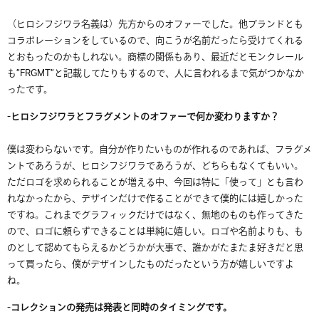
（ヒロシフジワラ名義は）先方からのオファーでした。他ブランドとも
コラボレーションをしているので、向こうが名前だったら受けてくれる
とおもったのかもしれない。商標の関係もあり、最近だとモンクレール
も”FRGMT”と記載してたりもするので、人に言われるまで気がつかなか
ったです。
-ヒロシフジワラとフラグメントのオファーで何か変わりますか？
僕は変わらないです。自分が作りたいものが作れるのであれば、フラグメ
ントであろうが、ヒロシフジワラであろうが、どちらもなくてもいい。
ただロゴを求められることが増える中、今回は特に「使って」とも言わ
れなかったから、デザインだけで作ることができて僕的には嬉しかった
ですね。これまでグラフィックだけではなく、無地のものも作ってきた
ので、ロゴに頼らずできることは単純に嬉しい。ロゴや名前よりも、も
のとして認めてもらえるかどうかが大事で、誰かがたまたま好きだと思
って買ったら、僕がデザインしたものだったという方が嬉しいですよ
ね。
-コレクションの発売は発表と同時のタイミングです。