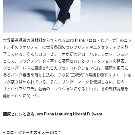
世界最高品質の原材料から作られるLoro Piana（ロロ・ピアーナ）のニッ
ト。そのクオリティーは世界各国のセレブリティやエグゼクティブを魅
了している。そんなロロ・ピアーナが初のグローバルコラボレーション
として、フラグメントを主宰する藤原ヒロシとのコレクションを発表。
ジェンダーレスに展開されるカプセルコレクションには、藤原の根底に
あるパンク要素を落とし込み、まさに”正統派”の常識を覆すクリエーショ
ンが散りばめられている。また、サンダーマークを使用しない、初の
「ヒロシフジワラ」名義のコレクションになるという。その制作背景を
藤原ヒロシに聞いた。
藤原ヒロシと巡るLoro Piana featuring Hiroshi Fujiwara
– ロロ・ピアーナのイメージは？