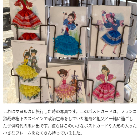
これはマヨルカに旅行した時の写真です。このポストカードは、フランコ
独裁政権下のスペインで政治亡命をしていた祖母と祖父と一緒に過ごし
た子供時代の思い出です。彼らはこの小さなポストカードや人形の入った
小さなフレームをたくさん持っていました。