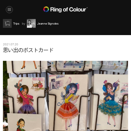
Trips
Jeanne Signoles
2021.07.20
思い出のポストカード