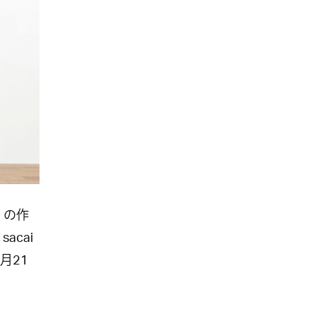
）の作
acai
月21