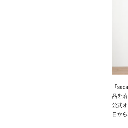
「sa
品を落
公式オ
日から