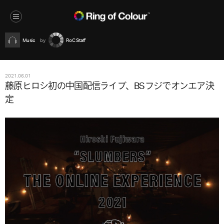
Music
RoC Staff
2021.06.01
藤原ヒロシ初の中国配信ライブ、BSフジでオンエア決
定