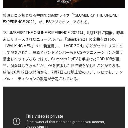
藤原ヒロシ初となる中国での配信ライブ「”SLUMBERS” THE ONLINE
EXPERIENCE 2021」が、BSフジでオンエアされる。
”SLUMBERS” THE ONLINE EXPERIENCE 2021は、5月16日に開催。昨年
末にリリースされたニューアルバム 「Slumbers2」の楽曲をはじめ、
「WALKING MEN」 や「新宝島」、「HORIZON」などがセットリストと
して演奏された。藤原とバンドメンバーらをCGやアニメーションが覆う
演出も本ライブならではで、Slumbers2のPVを手掛けたODDJOBが担
当。演奏はもちろんだが、PVを拡張した世界観を楽しむことができる。
放映は6月12日の25時から。7月7日には地上波のフジテレビでも、シン
プル・エディションの放送が予定されている。