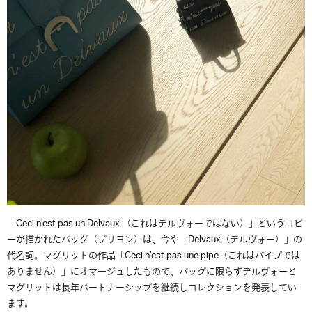
「Ceci n’est pas un Delvaux （これはデルヴォーではない）」というコピ
ーが描かれたバッグ（ブリヨン）は、今や「Delvaux（デルヴォー）」の
代名詞。マグリットの作品「Ceci n’est pas une pipe（これはパイプでは
ありません）」にオマージュしたもので、バッグに限らずデルヴォーと
マグリットは長年パートナーシップを継続しコレクションを発表してい
ます。