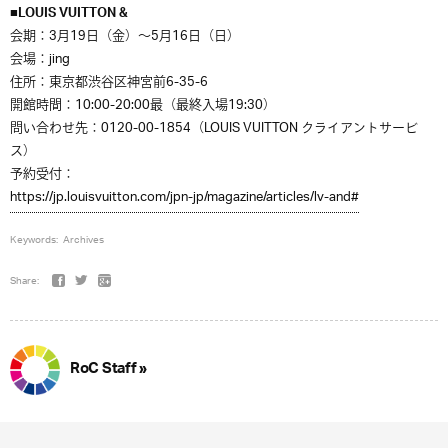
■LOUIS VUITTON &
会期：3月19日（金）〜5月16日（日）
会場：jing
住所：東京都渋谷区神宮前6-35-6
開館時間：10:00-20:00最（最終入場19:30）
問い合わせ先：0120-00-1854（LOUIS VUITTON クライアントサービ
ス）
予約受付：
https://jp.louisvuitton.com/jpn-jp/magazine/articles/lv-and#
Keywords:
Archives
Share:
RoC Staff »