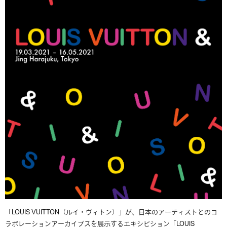
「LOUIS VUITTON（ルイ・ヴィトン）」が、日本のアーティストとのコ
ラボレーションアーカイブスを展示するエキシビション「LOUIS