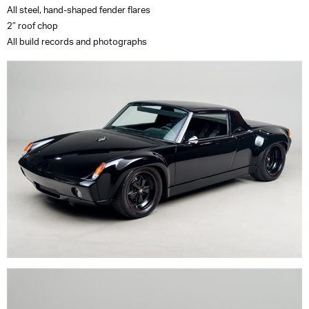
All steel, hand-shaped fender flares
2″ roof chop
All build records and photographs