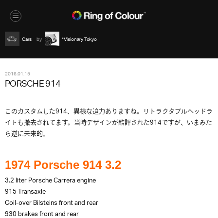
Cars
*Visionary Tokyo
2016.01.15
PORSCHE 914
このカスタムした914、異様な迫力ありますね。リトラクタブルヘッドラ
イトも撤去されてます。当時デザインが酷評された914ですが、いまみた
ら逆に未来的。
1974 Porsche 914 3.2
3.2 liter Porsche Carrera engine
915 Transaxle
Coil-over Bilsteins front and rear
930 brakes front and rear