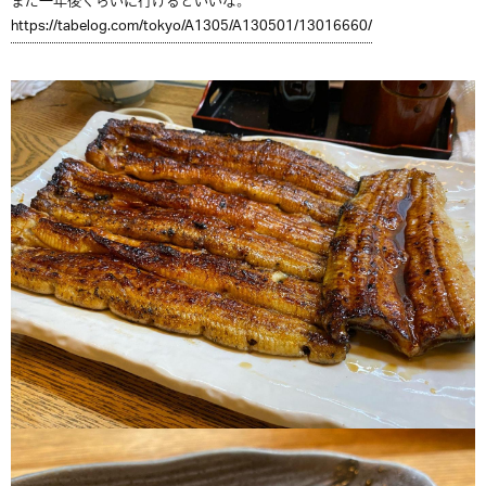
また一年後くらいに行けるといいな。
https://tabelog.com/tokyo/A1305/A130501/13016660/