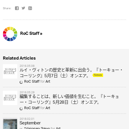
Share:
RoC Staff »
Related Articles
2016.05.08
ルイ・ヴィトンの歴史と革新に出会う。『トーキョー・
News
コーリング』5月7日（土）オンエア。
RoC Staff
for
Art
2016.05.28
編集することは、新しい価値を生むこと。『トーキョ
ー・コーリング』5月28日（土）オンエア。
RoC Staff
for
Art
2018.02.01
September
*Visionary Tokyo
for
Art