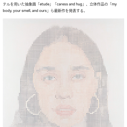
テルを用いた抽象画「etude」「caress and hug」、立体作品の「my
body, your smell, and ours」ら最新作を発表する。