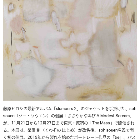
藤原ヒロシの最新アルバム「slumbers 2」のジャケットを手掛けた、soh
souen（ソー・ソウエン）の個展「ささやかな叫び A Modest Scream」
が、11月21日から12月27日まで東京・原宿の「The Mass」で開催され
る。本展は、桑園 創（くわぞの はじめ）が改名後、soh souen名義で開
く初の個展。2019年から製作を始めたポートレート作品の「tie」、パス