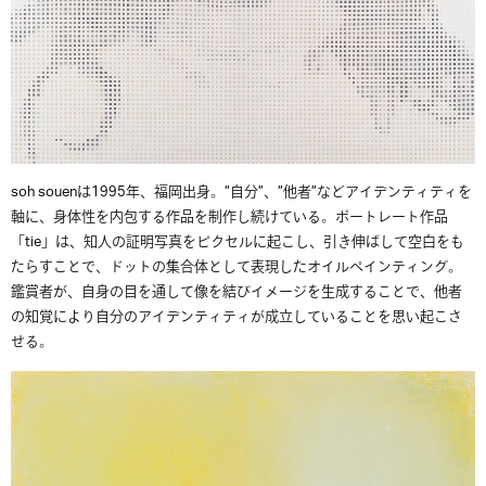
soh souenは1995年、福岡出身。”自分”、”他者”などアイデンティティを
軸に、身体性を内包する作品を制作し続けている。ポートレート作品
「tie」は、知人の証明写真をピクセルに起こし、引き伸ばして空白をも
たらすことで、ドットの集合体として表現したオイルペインティング。
鑑賞者が、自身の目を通して像を結びイメージを生成することで、他者
の知覚により自分のアイデンティティが成立していることを思い起こさ
せる。