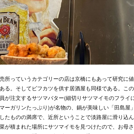
売所っていうカテゴリーの店は京橋にもあって研究に値
ある。そしてビフカツを供す居酒屋も同様である。この
員が注文するサツマバター(細切りサツマイモのフライ
マーガリンたっぷり)が名物の、鍋が美味しい「田島屋
したものの満席で、近所ということで淡路屋に滑り込ん
菜が積まれた場所にサツマイモを見つけたので、お母さ