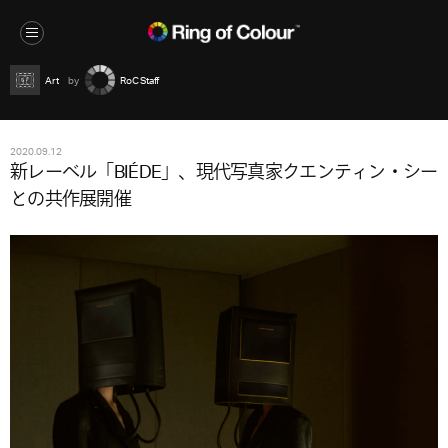
Art
RoC Staff
2020.09.12
新レーベル「BIÉDE」、現代写真家クエンティン・シー
との共作展開催