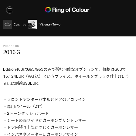
Cars
*Visionary Tokyo
2015.11.06
2016 G
Edition463はG63/G65のみで選択可能なオプションで、価格はG63で
16,124EUR（VAT込）というプライス。ホイールをブラック仕上げにす
るには別途898EUR。
・フロントアンダーパネルとドアのデコライン
・専用ホイール（21″）
・2トーンダッシュボード
・シートの両サイドがカーボンプリントレザー
・ドア内張り上部が同じくカーボンレザー
・インパネやメーターにカーボンデザイン