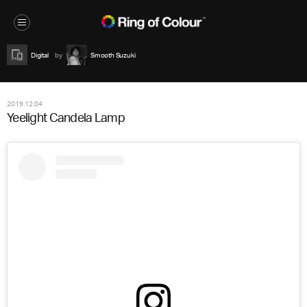
Digital
Smooth Suzuki
2019.12.04
Yeelight Candela Lamp