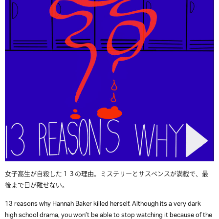
女子高生が自殺した１３の理由。ミステリーとサスペンスが満載で、最
後まで目が離せない。
13 reasons why Hannah Baker killed herself. Although its a very dark
high school drama, you won’t be able to stop watching it because of the