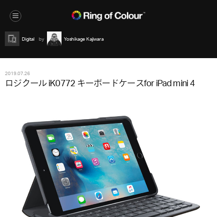
Digital
Yoshikage Kajiwara
2019.07.26
ロジクール iK0772 キーボードケースfor iPad mini 4