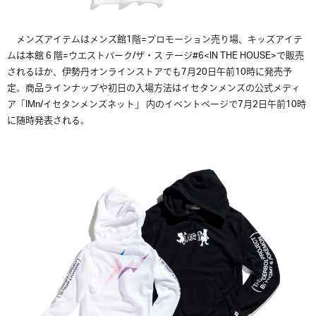
メンズアイテムはメンズ館1階=プロモーション売り場、キッズアイテ
ムは本館 6 階=ウエストパーク/ザ・ス テージ#6<IN THE HOUSE>で販売
されるほか、伊勢丹オンラインストアでも7月20日午前10時に発売予
定。商品ラインナップや初日の入場方法はイセタンメンズの公式メディ
ア「IMn/イセタンメンズネット」 内のイベントページで7月2日午前10時
に随時発表される。