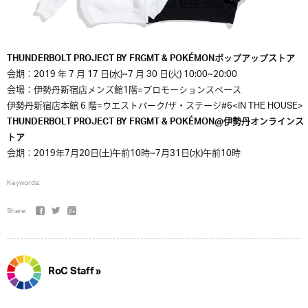
THUNDERBOLT PROJECT BY FRGMT & POKÉMONポップアップストア
会期：2019 年 7 月 17 日(水)~7 月 30 日(火) 10:00~20:00
会場：伊勢丹新宿店メンズ館1階=プロモーションスペース
伊勢丹新宿店本館 6 階=ウエストパーク/ザ・ステージ#6<IN THE HOUSE>
THUNDERBOLT PROJECT BY FRGMT & POKÉMON@伊勢丹オンラインス
トア
会期：2019年7月20日(土)午前10時~7月31日(水)午前10時
Keywords:
Share:
RoC Staff »