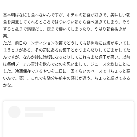
基本朝はなにも食べないんですが、ホテルの朝食が好きで、美味しい朝
食を用意してくれるところではついつい朝から食べ過ぎてしまう。そう
すると昼まで満腹だし、夜まで響いてしまったり。やはり朝食抜きが
楽。
ただ、前日のコンディション次第でどうしても朝極端にお腹が空いてし
まうときがある。その辺にあるお菓子とかつまんだりしてごまかしてた
んですが、なんか妙に満腹になったりしてこれもまた調子が悪い。以前
は毎朝プーアル青汁を飲んでたのを思い出して、ジュースを飲むことに
した。冷凍保存できるやつを二日に一回くらいのペースで（ちょっと高
いんで。笑）。これでも随分午前中の感じが違う。ちょっと続けてみる
かな。