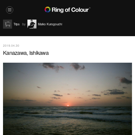
Trips
Maiko Kurogouchi
2019.04.30
Kanazawa, Ishikawa