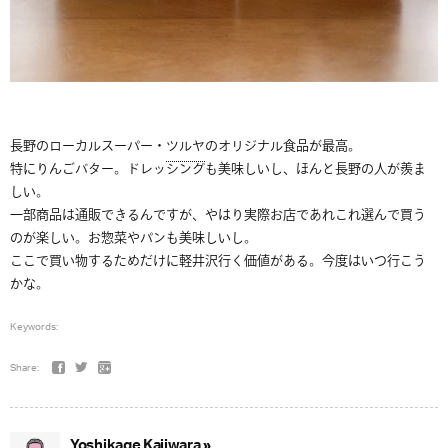
長野のローカルスーパー・
ツルヤ
のオリジナル食品が最高。
特にりんごバター。ドレッシングも美味しいし、ほんと長野の人が羨ま
しい。
一部商品は通販できるんですが、やはり実際お店であれこれ選んで買う
のが楽しい。お惣菜やパンも美味しいし。
ここで買い物するためだけに軽井沢行く価値がある。今度はいつ行こう
かな。
Keywords:
Share:
Yoshikage Kajiwara »