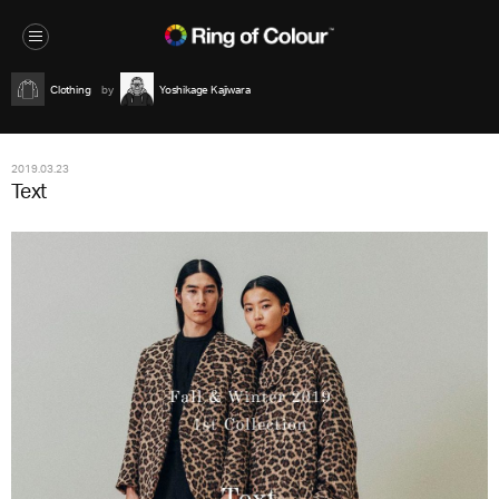
Clothing
Yoshikage Kajiwara
2019.03.23
Text