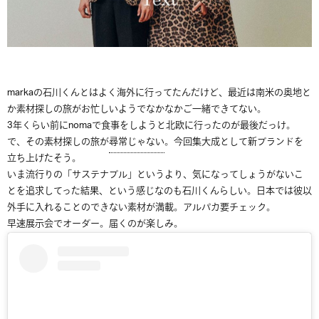
markaの石川くんとはよく海外に行ってたんだけど、最近は南米の奥地と
か素材探しの旅がお忙しいようでなかなかご一緒できてない。
3年くらい前にnomaで食事をしようと北欧に行ったのが最後だっけ。
で、その素材探しの旅が
尋常じゃない
。今回集大成として新ブランドを
立ち上げたそう。
いま流行りの「サステナブル」というより、気になってしょうがないこ
とを追求してった結果、という感じなのも石川くんらしい。日本では彼以
外手に入れることのできない素材が満載。アルパカ要チェック。
早速展示会でオーダー。届くのが楽しみ。