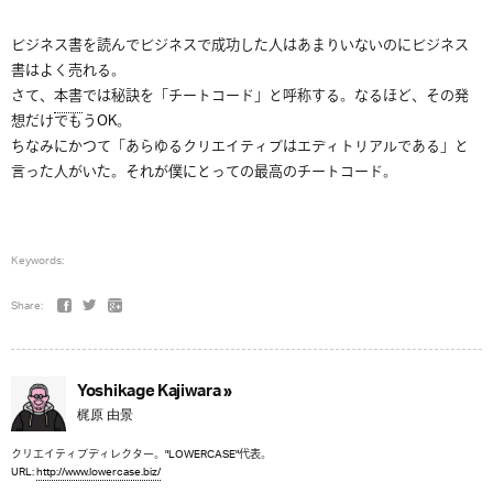
ビジネス書を読んでビジネスで成功した人はあまりいないのにビジネス
書はよく売れる。
さて、
本書
では秘訣を「チートコード」と呼称する。なるほど、その発
想だけでもうOK。
ちなみにかつて「あらゆるクリエイティブはエディトリアルである」と
言った人がいた。それが僕にとっての最高のチートコード。
Keywords:
Share:
Yoshikage Kajiwara »
梶原 由景
クリエイティブディレクター。"LOWERCASE"代表。
URL:
http://www.lowercase.biz/