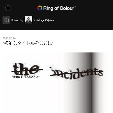
Books
Yoshikage Kajiwara
2019.03.14
“複雑なタイトルをここに”