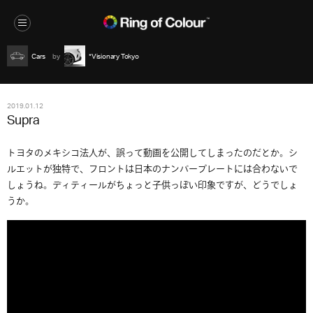
Cars
*Visionary Tokyo
2019.01.12
Supra
トヨタのメキシコ法人が、誤って動画を公開してしまったのだとか。シ
ルエットが独特で、フロントは日本のナンバープレートには合わないで
しょうね。ディティールがちょっと子供っぽい印象ですが、どうでしょ
うか。