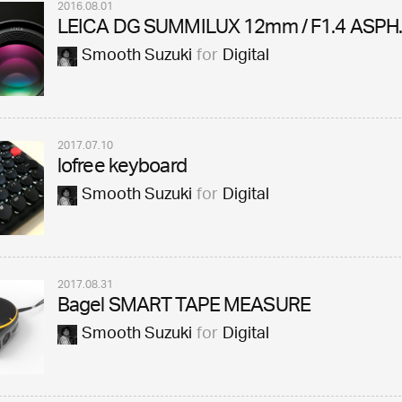
2016.08.01
LEICA DG SUMMILUX 12mm / F1.4 ASPH
Smooth Suzuki
for
Digital
2017.07.10
lofree keyboard
Smooth Suzuki
for
Digital
2017.08.31
Bagel SMART TAPE MEASURE
Smooth Suzuki
for
Digital