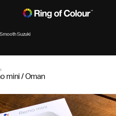
Smooth Suzuki
9
o mini / Oman