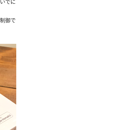
いでに
の制御で