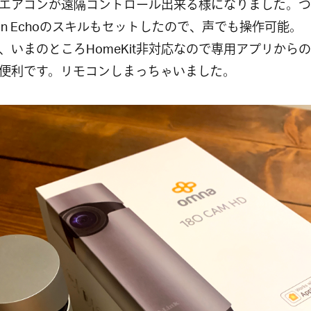
エアコンが遠隔コントロール出来る様になりました。つ
zon Echoのスキルもセットしたので、声でも操作可能。
、いまのところHomeKit非対応なので専用アプリから
便利です。リモコンしまっちゃいました。