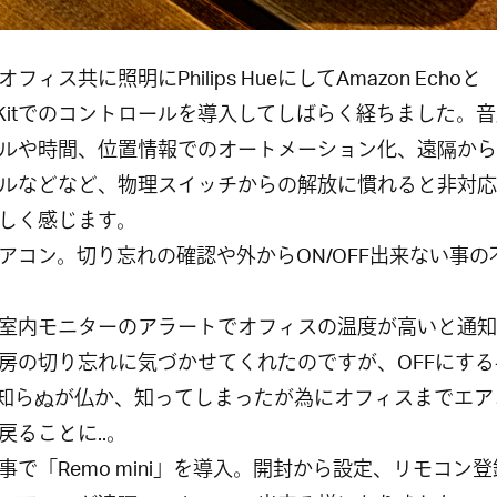
フィス共に照明にPhilips HueにしてAmazon Echoと
eKitでのコントロールを導入してしばらく経ちました。
ルや時間、位置情報でのオートメーション化、遠隔から
ルなどなど、物理スイッチからの解放に慣れると非対応
しく感じます。
アコン。切り忘れの確認や外からON/OFF出来ない事の
室内モニターのアラートでオフィスの温度が高いと通知
房の切り忘れに気づかせてくれたのですが、OFFにする
知らぬが仏か、知ってしまったが為にオフィスまでエア
戻ることに..。
事で「Remo mini」を導入。開封から設定、リモコン