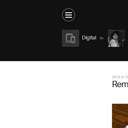
Digital
2019.01.0
Rem