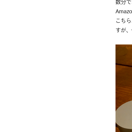
数分で
Ama
こちら
すが、