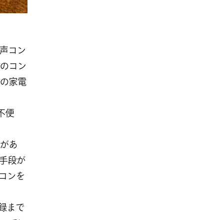
音声コン
のコン
の家電
不便
があ
手段が
コンを
登録まで