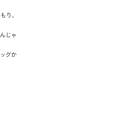
つもり。
んじゃ
ッグか