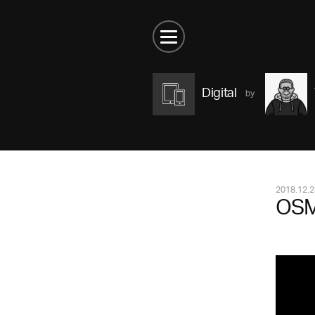
Digital
2018.12.2
OSM