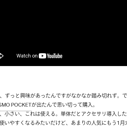
O、ずっと興味があったんですがなかなか踏み切れず。
SMO POCKET
が出たんで思い切って購入。
、小さい、これは使える。単体だとアクセサリ導入した
使いやすくなるみたいだけど、あまりの人気にもう1月