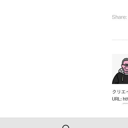
Share:
クリエイ
URL:
ht