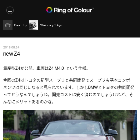
Cars
*Visionary Tokyo
2018.08.24
new Z4
量産型Z4が公開。車両はZ4 M4.0 という仕様。
今回のZ4はトヨタの新型スープラと共同開発でスープラも基本コンポー
ネンツは同じになると見られています。しかしBMWとトヨタの共同開発
ってどうなんでしょうね。開発コストは安く済むのでしょうけれど、そ
んなにメリットあるのかな。