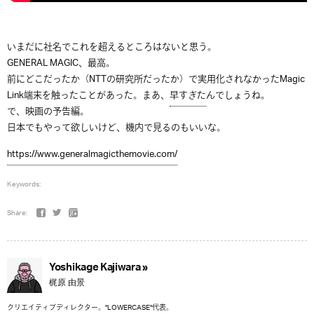
いまだに社名でこれを超えるところはないと思う。
GENERAL MAGIC、最高。
前にどこだったか（NTTの研究所だったか）で実用化されなかったMagic
Link端末を触ったことがあった。まあ、
早すぎた
んでしょうね。
で、映画の予告編。
日本でもやって欲しいけど、機内で見るのもいいな。
https://www.generalmagicthemovie.com/
Keywords:
Share:
Yoshikage Kajiwara »
梶原 由景
クリエイティブディレクター。"LOWERCASE"代表。