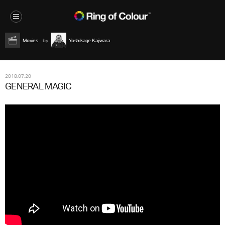
Movies
Yoshikage Kajiwara
2018.07.20
GENERAL MAGIC