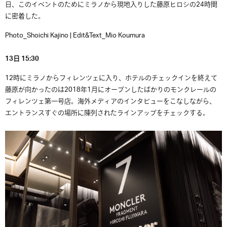
日、このイベントのためにミラノから現地入りした藤原ヒロシの
24
時間
に密着した。
Photo_Shoichi Kajino | Edit&Text_Mio Koumura
13日 15
:3
0
12時にミラノからフィレンツェに入り、ホテルのチェックインを終えて
藤原が向かったのは
2018年1月にオープンしたばかりのモンクレールの
フィレンツェ第一号店。海外メディアのインタビューをこなしながら、
エントランスすぐの場所に陳列されたラインアップをチェックする。