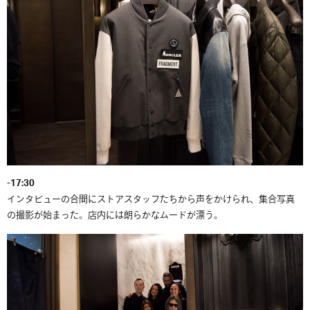
-17:30
インタビューの合間にストアスタッフたちから声をかけられ、集合写真
の撮影が始まった。店内には朗らかなムードが漂う。