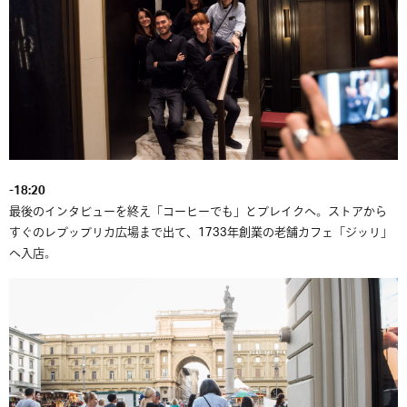
-18:20
最後のインタビューを終え「コーヒーでも」とブレイクへ。ストアから
すぐのレプッブリカ広場まで出て、1733年創業の老舗カフェ「ジッリ」
へ入店。