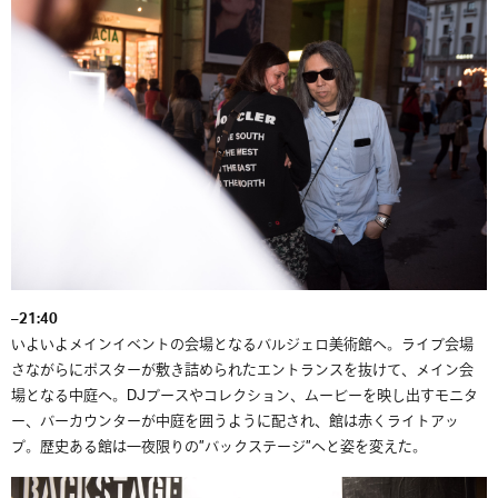
–
21:40
いよいよメインイベントの会場となるバルジェロ美術館へ。ライブ会場
さながらにポスターが敷き詰められたエントランスを抜けて、メイン会
場となる中庭へ。DJブースやコレクション、ムービーを映し出すモニタ
ー、バーカウンターが中庭を囲うように配され、館は赤くライトアッ
プ。歴史ある館は一夜限りの”バックステージ”へと姿を変えた。