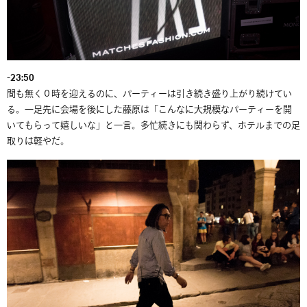
-23:50
間も無く０時を迎えるのに、パーティーは引き続き盛り上がり続けてい
る。一足先に会場を後にした藤原は「こんなに大規模なパーティーを開
いてもらって嬉しいな」と一言。多忙続きにも関わらず、ホテルまでの足
取りは軽やだ。