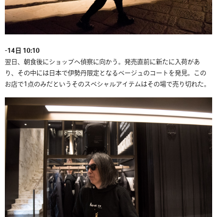
-14日 10:10
翌日、朝食後にショップへ偵察に向かう。発売直前に新たに入荷があ
り、その中には日本で伊勢丹限定となるベージュのコートを発見。この
お店で1点のみだというそのスペシャルアイテムはその場で売り切れた。