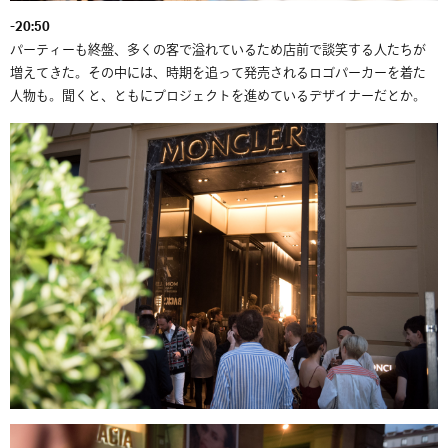
-20:50
パーティーも終盤、多くの客で溢れているため店前で談笑する人たちが
増えてきた。その中には、時期を追って発売されるロゴパーカーを着た
人物も。聞くと、ともにプロジェクトを進めているデザイナーだとか。