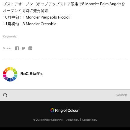
プストアオープン（ポップアップストア限定で8 Moncler Palm Angelsを
オープンと同時に発売開始）
10月中旬：1 Moncler Pierpaolo Piccioli
11月初旬：3 Moncler Grenoble
Keywords:
Share:
RoC Staff »
© 2015 Ring of Colour Inc.
About RoC
Contact RoC