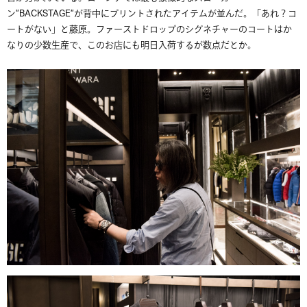
ン”BACKSTAGE”が背中にプリントされたアイテムが並んだ。「あれ？コ
ートがない」と藤原。ファーストドロップのシグネチャーのコートはか
なりの少数生産で、このお店にも明日入荷するが数点だとか。