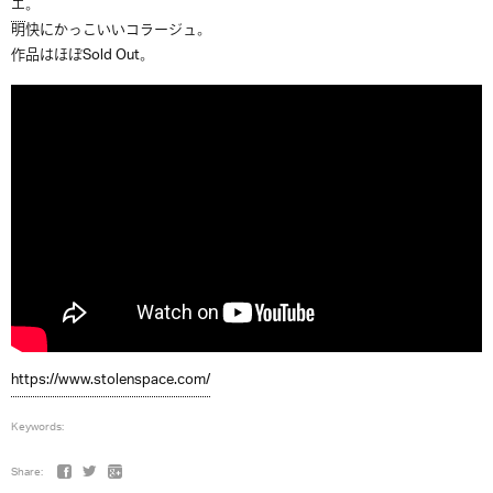
エ
。
明快にかっこいいコラージュ。
作品はほぼSold Out。
https://www.stolenspace.com/
Keywords:
Share: