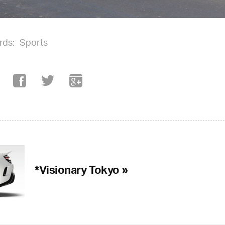
rds:
Sports
*Visionary Tokyo »