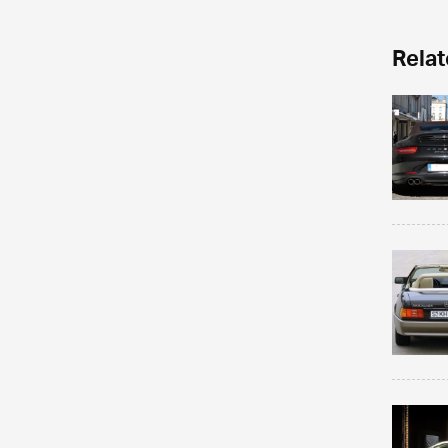
Relat