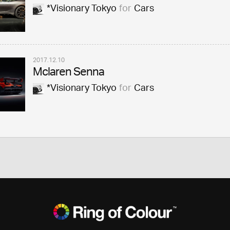
*Visionary Tokyo
for
Cars
2017.12.10
Mclaren Senna
*Visionary Tokyo
for
Cars