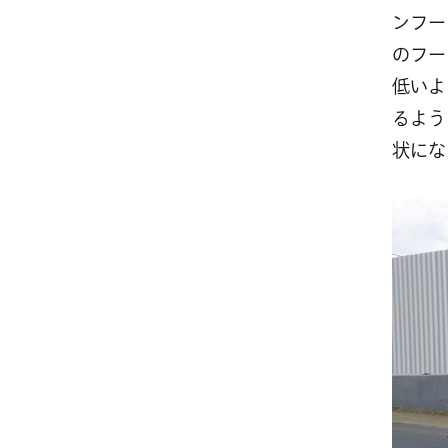
ンフー
のフー
低いよ
るよう
状にな