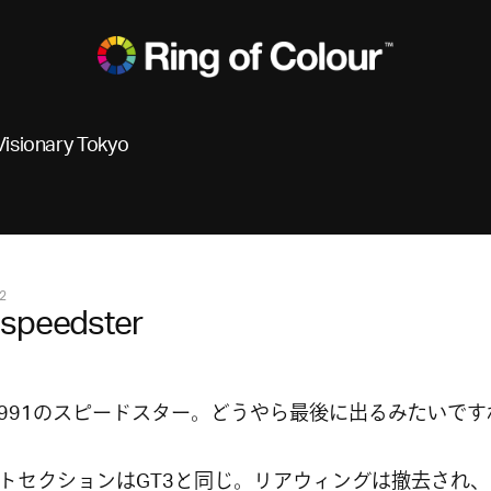
Visionary Tokyo
2
 speedster
991のスピードスター。どうやら最後に出るみたいです
トセクションはGT3と同じ。リアウィングは撤去され