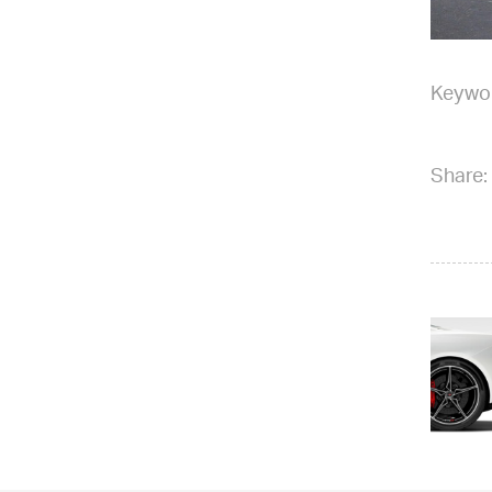
Keywo
Share: