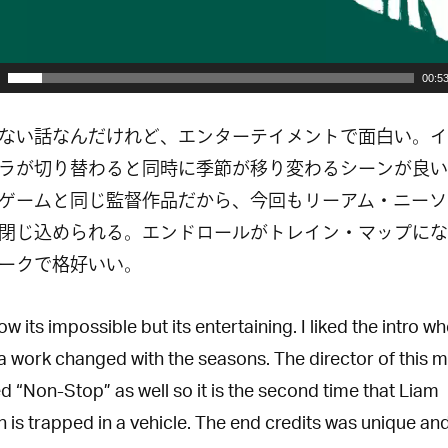
00:5
ない話なんだけれど、エンターテイメントで面白い。イ
ラが切り替わると同時に季節が移り変わるシーンが良い
ゲームと同じ監督作品だから、今回もリーアム・ニーソ
閉じ込められる。エンドロールがトレイン・マップにな
ークで格好いい。
w its impossible but its entertaining. I liked the intro w
 work changed with the seasons. The director of this 
d “Non-Stop” as well so it is the second time that Liam
 is trapped in a vehicle. The end credits was unique an