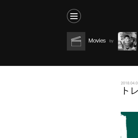
Movies
2018.04.0
トレ