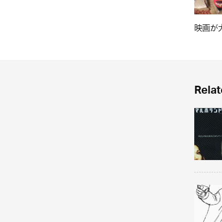
映画が
Relat