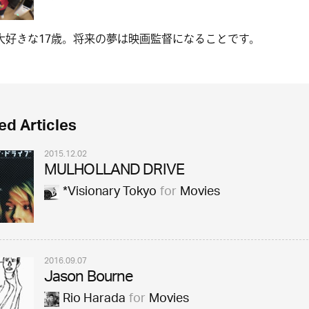
大好きな17歳。将来の夢は映画監督になることです。
ed Articles
2015.12.02
MULHOLLAND DRIVE
*Visionary Tokyo
for
Movies
2016.09.07
Jason Bourne
Rio Harada
for
Movies