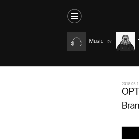
Music
2018.03.1
OPTI
Bra