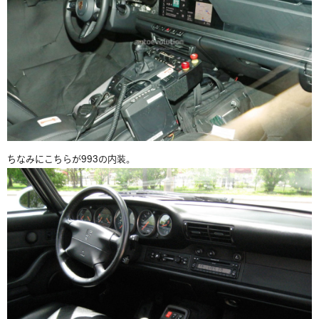
ちなみにこちらが993の内装。