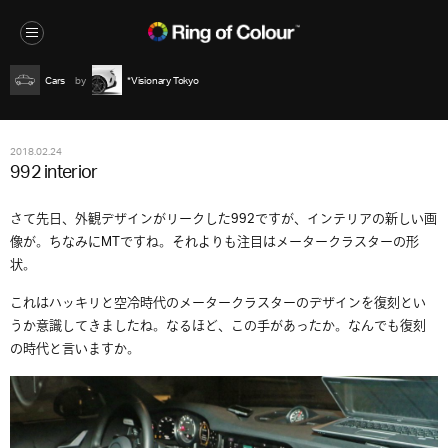
Cars
*Visionary Tokyo
2018.02.24
992 interior
さて先日、外観デザインがリークした992ですが、インテリアの新しい画
像が。ちなみにMTですね。それよりも注目はメータークラスターの形
状。
これはハッキリと空冷時代のメータークラスターのデザインを復刻とい
うか意識してきましたね。なるほど、この手があったか。なんでも復刻
の時代と言いますか。