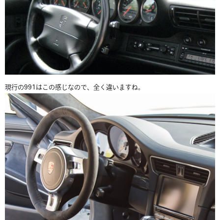
現行の991はこの感じなので、全く違いますね。