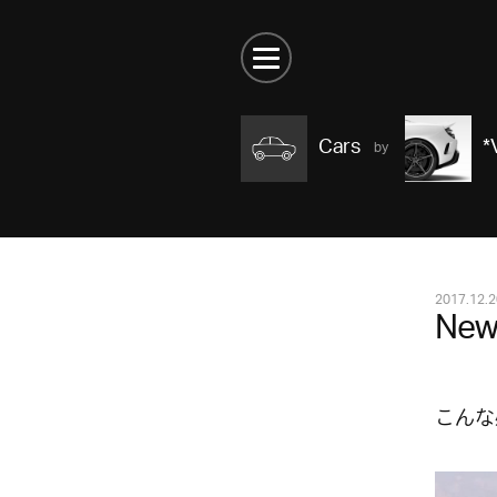
Cars
*
2017.12.2
New 
こんな