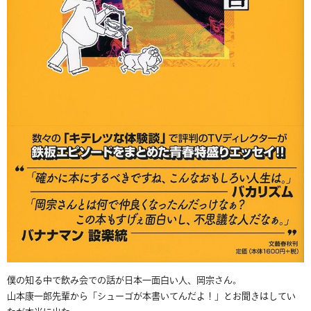
僕の知る中で飲み会での話が日本一面白い人、岡宗さん。
山本康一郎先輩から「シューゴが本書いてんだよ！」とお聞きはしてい