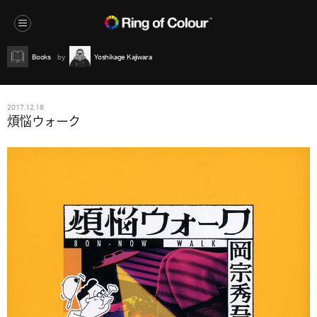
Books
Yoshikage Kajiwara
2017.12.18
煩悩ウォーク