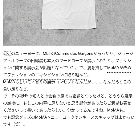
最近のニューヨーク、METのComme des Garçonsがあったり、ジョージ
ア・オキーフの回顧展も本人のワードローブが展示されたり、ファッシ
ョンに関する展示会が話題となっていた。で、満を持して
MoMAが改め
てファッションのエキシビションに取り組んだ
。
MoMAらしいモノ寄りの展示コンセプトなんだが、、、なんだろうこの
食い足りなさ。
で、その夜NYの知人との会食の席でも話題となったけど、どうやら展示
の最後に、もしこの内容に足りないと思う部分があったらご意見お寄せ
くださいって書いてあったらしい。分かってるんですね、MoMAも。
でも記念グッズのMoMA ×ニューヨークヤンキースのキャップはよかった
です（笑）。