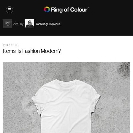
Art
Yoshikage Kajiwara
2017.12.03
Items: Is Fashion Modern?