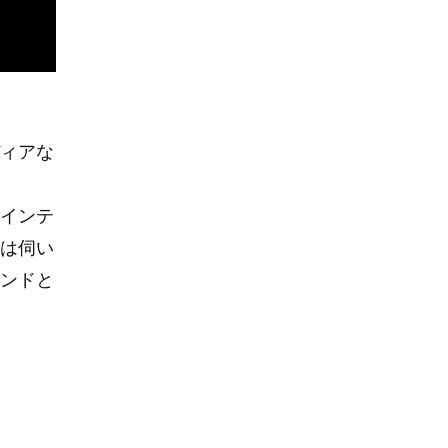
ィアな
インテ
は伺い
ンドと