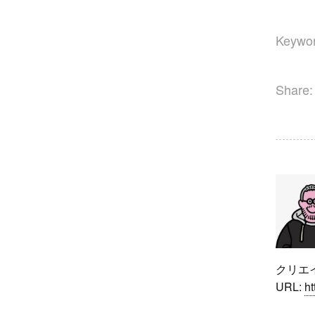
Keywor
Share:
クリエイ
URL:
ht