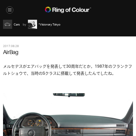
Cars
*Visionary Tokyo
2017.08.28
AirBag
メルセデスがエアバッグを発表して30周年だとか。1987年のフランクフ
ルトショウで、当時のSクラスに搭載して発表したんでしたね。