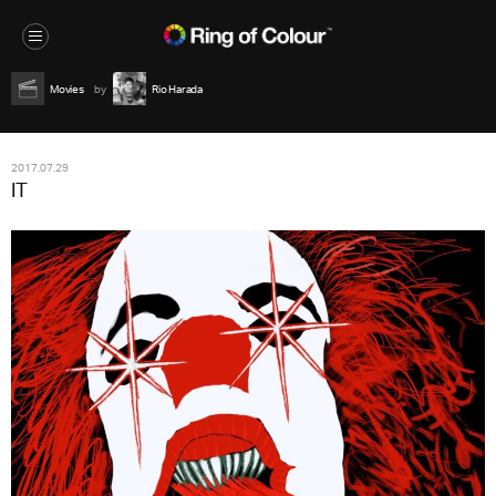
Movies
Rio Harada
2017.07.29
IT