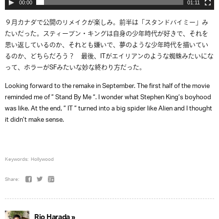
00:00
01:11
９月カナダで公開のリメイクが楽しみ。前半は「スタンドバイミー」み
たいだった。スティーブン・キングは自身の少年時代が好きで、それを
思い返しているのか、それとも嫌いで、夢のような少年時代を描いてい
るのか、どちらだろう？ 最後、ITがエイリアンのような蜘蛛みたいにな
って、ホラーがSFみたいな妙な終わり方だった。
Looking forward to the remake in September. The first half of the movie
reminded me of ” Stand By Me “. I wonder what Stephen King’s boyhood
was like. At the end, ” IT ” turned into a big spider like Alien and I thought
it didn’t make sense.
Keywords:
Hollywood
Share:
Rio Harada »