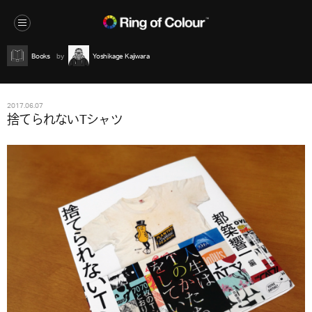
Books
Yoshikage Kajiwara
2017.06.07
捨てられないTシャツ